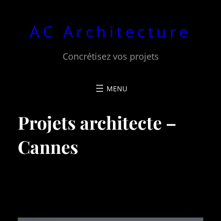
Aller
au
AC Architecture
contenu
Concrétisez vos projets
Projets architecte –
Cannes