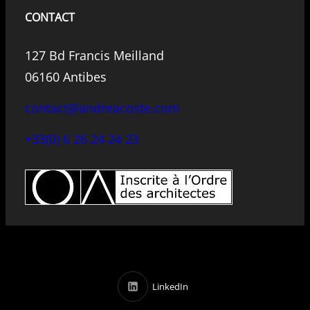
CONTACT
127 Bd Francis Meilland
06160 Antibes
contact@andreacoste.com
+33(0) 6 26 24 24 23
LinkedIn