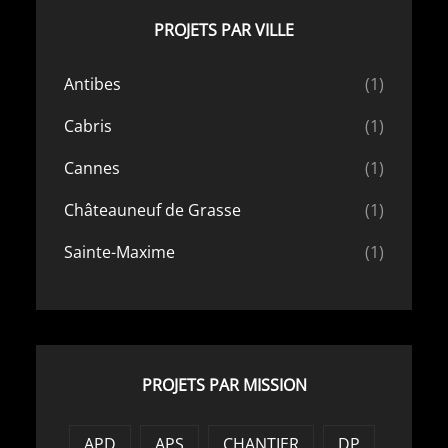
PROJETS PAR VILLE
Antibes
(1)
Cabris
(1)
Cannes
(1)
Châteauneuf de Grasse
(1)
Sainte-Maxime
(1)
PROJETS PAR MISSION
APD
APS
CHANTIER
DP