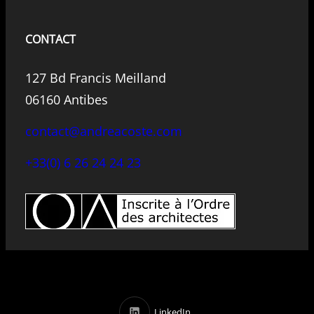
CONTACT
127 Bd Francis Meilland
06160 Antibes
contact@andreacoste.com
+33(0) 6 26 24 24 23
LinkedIn