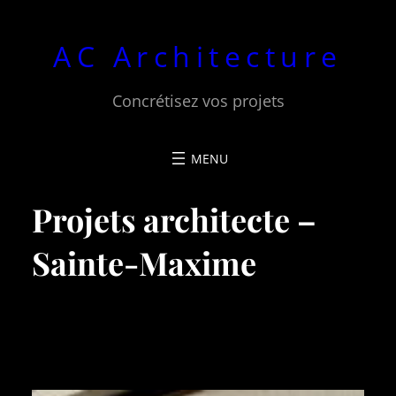
Aller
au
AC Architecture
contenu
Concrétisez vos projets
Projets architecte –
Sainte-Maxime